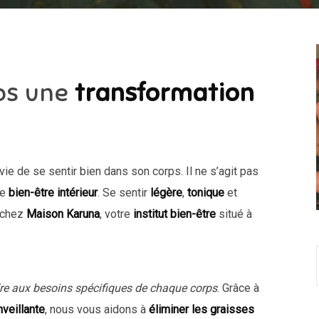
rps une
transformation
vie de se sentir bien dans son corps. Il ne s’agit pas
le
bien-être intérieur
. Se sentir
légère
,
tonique
et
 chez
Maison Karuna
, votre
institut bien-être
situé à
re aux besoins spécifiques de chaque corps
. Grâce à
veillante
, nous vous aidons à
éliminer les graisses