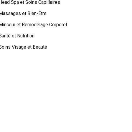
Head Spa et Soins Capillaires
Massages et Bien-Être
Minceur et Remodelage Corporel
Santé et Nutrition
Soins Visage et Beauté