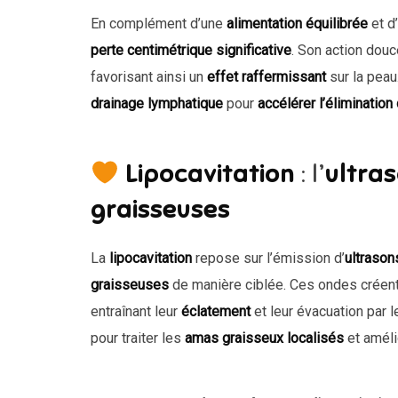
En complément d’une
alimentation équilibrée
et d
perte centimétrique significative
. Son action dou
favorisant ainsi un
effet raffermissant
sur la peau
drainage lymphatique
pour
accélérer l’élimination
Lipocavitation
: l’
ultras
graisseuses
La
lipocavitation
repose sur l’émission d’
ultraso
graisseuses
de manière ciblée. Ces ondes créen
entraînant leur
éclatement
et leur évacuation par 
pour traiter les
amas graisseux localisés
et amélio