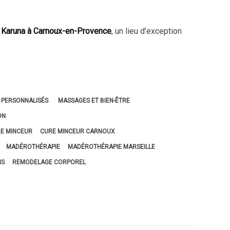
 Karuna à Carnoux-en-Provence
, un lieu d’exception
 PERSONNALISÉS
MASSAGES ET BIEN-ÊTRE
ON
E MINCEUR
CURE MINCEUR CARNOUX
MADÉROTHÉRAPIE
MADÉROTHÉRAPIE MARSEILLE
IS
REMODELAGE CORPOREL