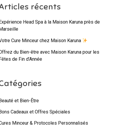
Articles récents
Expérience Head Spa à la Maison Karuna près de
Marseille
Votre Cure Minceur chez Maison Karuna
Offrez du Bien-être avec Maison Karuna pour les
Fêtes de Fin d’Année
Catégories
Beauté et Bien-Être
Bons Cadeaux et Offres Spéciales
Cures Minceur & Protocoles Personnalisés