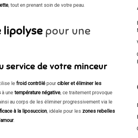
ette
, tout en prenant soin de votre peau.
 lipolyse
pour une
au service de votre minceur
ilise le
froid contrôlé
pour
cibler et éliminer les
s
à une
température négative
, ce traitement provoque
ainsi au corps de les éliminer progressivement via le
fficace à la liposuccion
, idéale pour les
zones rebelles
’amour
.