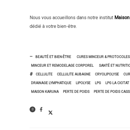
Nous vous accueillons dans notre institut
Maison
dédié à votre bien-être.
BEAUTÉ ET BIEN-ÊTRE
CURES MINCEUR & PROTOCOLES
MINCEUR ET REMODELAGE CORPOREL
SANTÉ ET NUTRITI
CELLULITE
CELLULITE AUBAGNE
CRYOLIPOLYSE
CUR
DRAINAGE LYMPHATIQUE
LIPOLYSE
LPG
LPG LA CIOTAT
MAISON KARUNA
PERTE DE POIDS
PERTE DE POIDS CASS
0