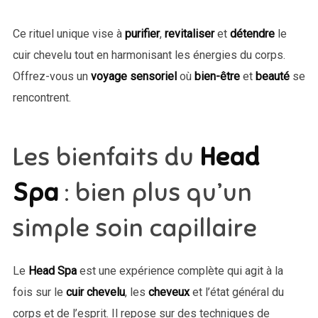
Ce rituel unique vise à
purifier
,
revitaliser
et
détendre
le
cuir chevelu tout en harmonisant les énergies du corps.
Offrez-vous un
voyage sensoriel
où
bien-être
et
beauté
se
rencontrent.
Les bienfaits du
Head
Spa
: bien plus qu’un
simple soin capillaire
Le
Head Spa
est une expérience complète qui agit à la
fois sur le
cuir chevelu
, les
cheveux
et l’état général du
corps et de l’esprit. Il repose sur des techniques de