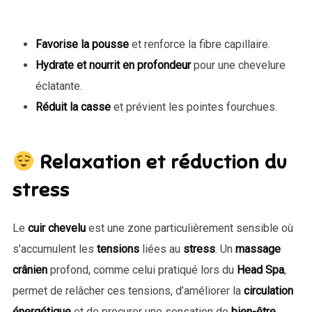
Favorise la pousse
et renforce la fibre capillaire.
Hydrate et nourrit en profondeur
pour une chevelure
éclatante.
Réduit la casse
et prévient les pointes fourchues.
Relaxation et réduction du
stress
Le
cuir chevelu
est une zone particulièrement sensible où
s’accumulent les
tensions
liées au
stress
. Un
massage
crânien
profond, comme celui pratiqué lors du
Head Spa
,
permet de relâcher ces tensions, d’améliorer la
circulation
énergétique
et de procurer une sensation de
bien-être