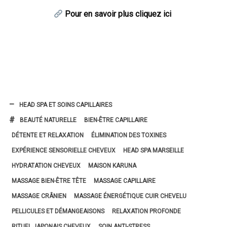
Pour en savoir plus cliquez ici
HEAD SPA ET SOINS CAPILLAIRES
BEAUTÉ NATURELLE
BIEN-ÊTRE CAPILLAIRE
DÉTENTE ET RELAXATION
ÉLIMINATION DES TOXINES
EXPÉRIENCE SENSORIELLE CHEVEUX
HEAD SPA MARSEILLE
HYDRATATION CHEVEUX
MAISON KARUNA
MASSAGE BIEN-ÊTRE TÊTE
MASSAGE CAPILLAIRE
MASSAGE CRÂNIEN
MASSAGE ÉNERGÉTIQUE CUIR CHEVELU
PELLICULES ET DÉMANGEAISONS
RELAXATION PROFONDE
RITUEL JAPONAIS CHEVEUX
SOIN ANTI-STRESS