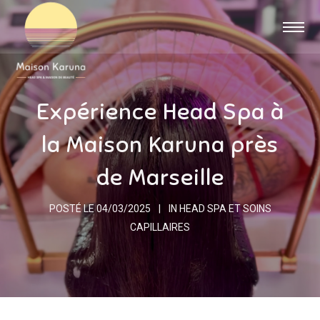
Expérience Head Spa à
la Maison Karuna près
de Marseille
POSTÉ LE
04/03/2025
IN
HEAD SPA ET SOINS
CAPILLAIRES