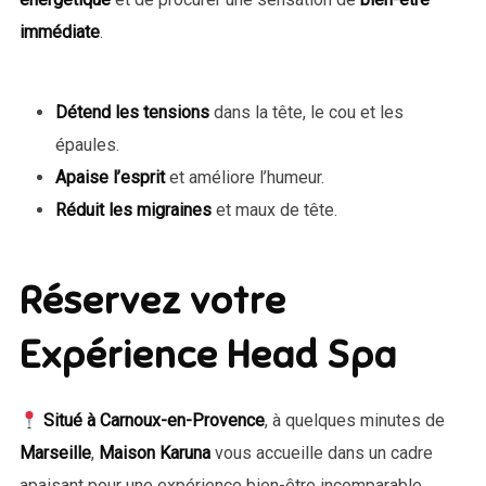
immédiate
.
Détend les tensions
dans la tête, le cou et les
épaules.
Apaise l’esprit
et améliore l’humeur.
Réduit les migraines
et maux de tête.
Réservez votre
Expérience Head Spa
Situé à Carnoux-en-Provence
, à quelques minutes de
Marseille
,
Maison Karuna
vous accueille dans un cadre
apaisant pour une expérience bien-être incomparable.