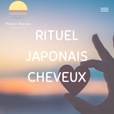
RITUEL
JAPONAIS
CHEVEUX