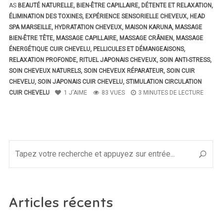
AS
BEAUTÉ NATURELLE
,
BIEN-ÊTRE CAPILLAIRE
,
DÉTENTE ET RELAXATION
,
ÉLIMINATION DES TOXINES
,
EXPÉRIENCE SENSORIELLE CHEVEUX
,
HEAD
SPA MARSEILLE
,
HYDRATATION CHEVEUX
,
MAISON KARUNA
,
MASSAGE
BIEN-ÊTRE TÊTE
,
MASSAGE CAPILLAIRE
,
MASSAGE CRÂNIEN
,
MASSAGE
ÉNERGÉTIQUE CUIR CHEVELU
,
PELLICULES ET DÉMANGEAISONS
,
RELAXATION PROFONDE
,
RITUEL JAPONAIS CHEVEUX
,
SOIN ANTI-STRESS
,
SOIN CHEVEUX NATURELS
,
SOIN CHEVEUX RÉPARATEUR
,
SOIN CUIR
CHEVELU
,
SOIN JAPONAIS CUIR CHEVELU
,
STIMULATION CIRCULATION
CUIR CHEVELU
1
J'AIME
83 VUES
3 MINUTES DE LECTURE
Articles récents