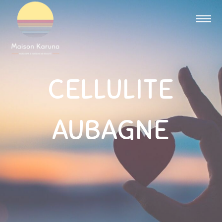
CELLULITE
AUBAGNE