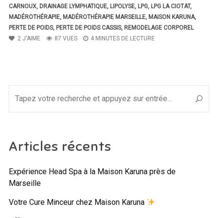
CARNOUX
,
DRAINAGE LYMPHATIQUE
,
LIPOLYSE
,
LPG
,
LPG LA CIOTAT
,
MADÉROTHÉRAPIE
,
MADÉROTHÉRAPIE MARSEILLE
,
MAISON KARUNA
,
PERTE DE POIDS
,
PERTE DE POIDS CASSIS
,
REMODELAGE CORPOREL
2
J'AIME
87 VUES
4 MINUTES DE LECTURE
Articles récents
Expérience Head Spa à la Maison Karuna près de
Marseille
Votre Cure Minceur chez Maison Karuna